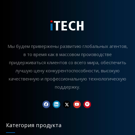
Как правильно выбрать фрезерный земснаряд для вашего проекта
Выбор подходящего фрезерного земснаряда (CSD) являет
Мы будем привержены развитию глобальных агентов,
в то время как в массовом производстве
придерживаться клиентов со всего мира, обеспечить
лучшую цену конкурентоспособности, высокую
качественную и профессиональную технологическую
поддержку.
Категория продукта