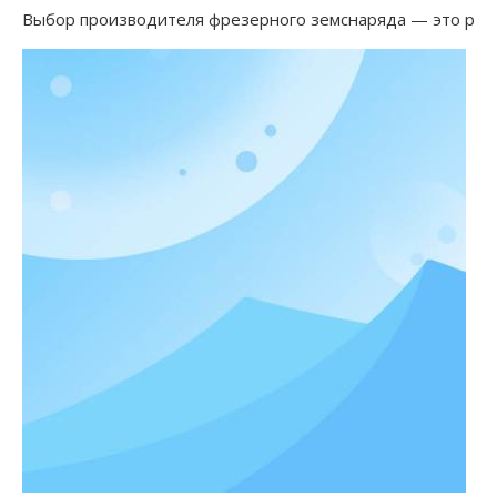
Выбор производителя фрезерного земснаряда — это решен