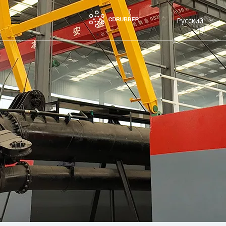
Pусский
English