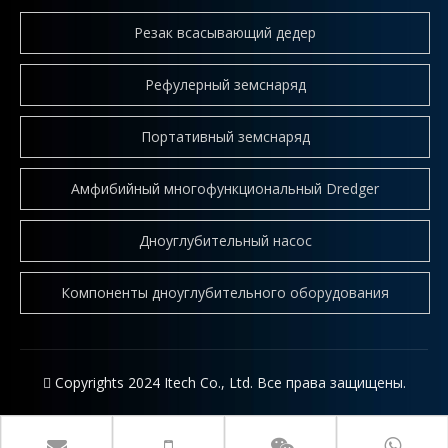
Резак всасывающий дедер
Рефулерный земснаряд
Как работает фрезерный земснаряд? Пошаговое техническое объяснение
Земснаряд с фрезами (CSD) — это гидравлическая земле
Портативный земснаряд
Амфибийный многофункциональный Dredger
Дноуглубительный насос
Компоненты дноуглубительного оборудования
 Copyrights 2024 Itech Co., Ltd. Все права защищены.