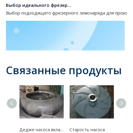
Выбор идеального фрезерного земснаряда для производителей пескоуглубительных машин
Выбор подходящего фрезерного земснаряда для производ
Связанные продукты
Дедже насоса вкладыша
Старость насоса