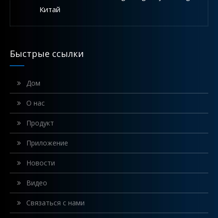
Китай
Будущее технологии кабельных экскаваторов в современной дноуглубительной отрасли
Кабельные земснаряды широко используются при обслужи
Быстрые ссылки
Дом
О нас
Продукт
Приложение
Новости
Видео
Связаться с нами