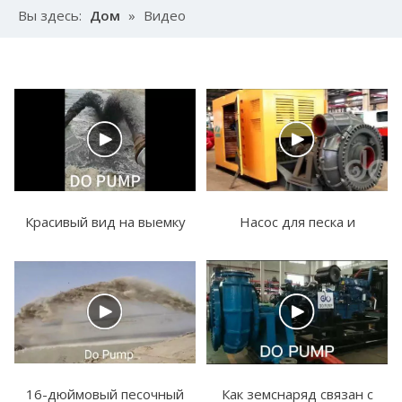
Вы здесь:
Дом
»
Видео
Красивый вид на выемку
Насос для песка и
песка
бустерный насос
отправляются в Европу
16-дюймовый песочный
Как земснаряд связан с