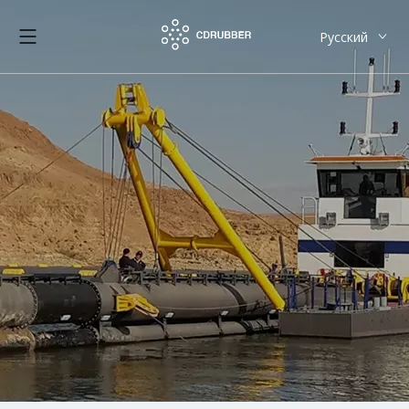
Pусский
English