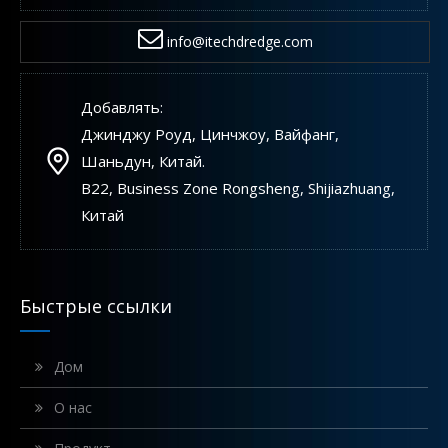
info@itechdredge.com
Добавлять:
Джинджу Роуд, Цинчжоу, Вайфанг,
Шаньдун, Китай.
B22, Business Zone Rongsheng, Shijiazhuang,
Китай
Быстрые ссылки
Дом
О нас