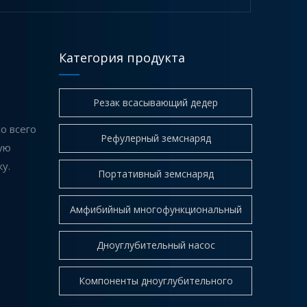
Категория продукта
Как работает фрезерный земснаряд? Пошаговое техническое объяснение
Резак всасывающий дедер
Земснаряд с фрезами (CSD) — это гидравлическ
о всего
Рефулерный земснаряд
ую
у.
Портативный земснаряд
Амфибийный многофункциональный
Dredger
Дноуглубительный насос
Компоненты дноуглубительного