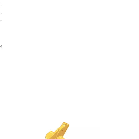
Выбор производителей оборудования для фрезер
Будущее технологии кабельных экскаваторов в современной дноуглубительной отрасли
Кабельные земснаряды широко используются при