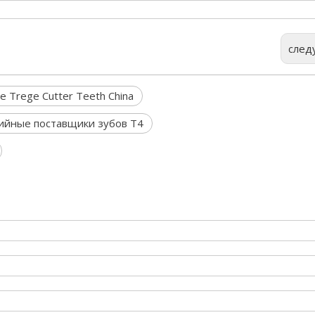
след
ge Trege Cutter Teeth China
ийные поставщики зубов T4