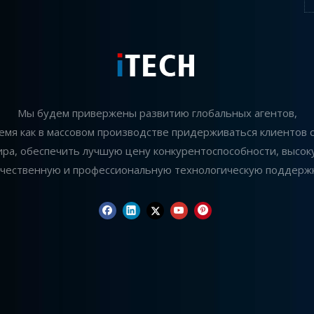
Мы будем привержены развитию глобальных агентов,
ремя как в массовом производстве придерживаться клиентов с
ира, обеспечить лучшую цену конкурентоспособности, высок
ачественную и профессиональную технологическую поддержк