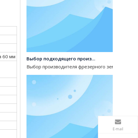
Выбор подходящего производителя земснаряда для вашего проекта
а 60 мм
Выбор производителя фрезерного земснаряда — э
E-mail