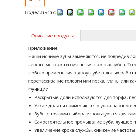
Поделиться с:
Описание продукта
Приложение
Наши ночные зубы заменяются, не повредив лоп
легкого монтажа и смягчения ножных зубов. Tre
любого применения в дноуглубительных работах.
перетаскивание головки или песка, глины или ка
Функции
Раскрытые доли используются для торфа, песк
Узкие долиты применяются в упакованном пес
Зубы с точками выбора используются для кам
Самостоятельное промывание зуба, лучшее п
Увеличение срока службы, снижение частоты