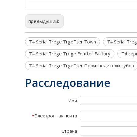
предыдущий:
T4 Serial Trege TrgeTter Town
T4 Serial Tre
T4 Serial Trege Trege Foutter Factory
T4 сер
T4 Serial Trege TrgeTter Производители зубов
Расследование
Имя
Электронная почта
*
Страна