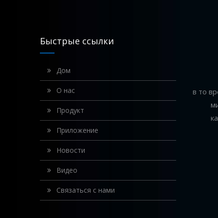
Быстрые ссылки
Дом
О нас
в то в
м
Продукт
к
Приложение
Новости
Видео
Связаться с нами