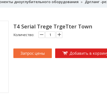
оненты дноуглубительного оборудования
»
Дргланг -ре
T4 Serial Trege TrgeTter Town
Количество:
Запрос цены
Добавить в корзин