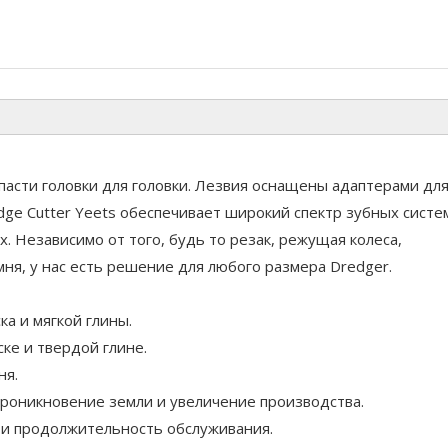
асти головки для головки. Лезвия оснащены адаптерами дл
dge Cutter Yeets обеспечивает широкий спектр зубных систе
 Независимо от того, будь то резак, режущая колеса,
мня, у нас есть решение для любого размера Dredger.
а и мягкой глины.
ке и твердой глине.
ня.
роникновение земли и увеличение производства.
 и продолжительность обслуживания.