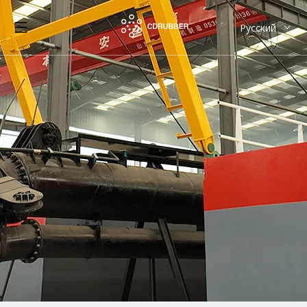
Pусский
English