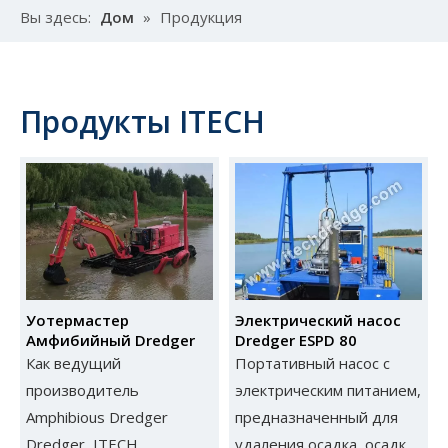
Вы здесь:
Дом
»
Продукция
Продукты ITECH
Уотермастер
Электрический насос
Амфибийный Dredger
Dredger ESPD 80
Как ведущий
Портативный насос с
производитель
электрическим питанием,
Amphibious Dredger
предназначенный для
Dredger, ITECH
удаления осадка, осадка,