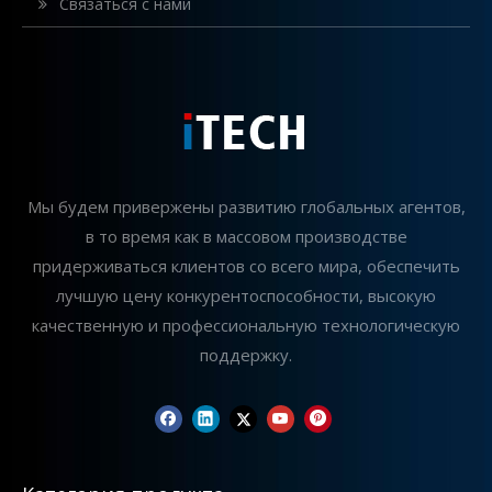
Связаться с нами
Мы будем привержены развитию глобальных агентов,
в то время как в массовом производстве
придерживаться клиентов со всего мира, обеспечить
лучшую цену конкурентоспособности, высокую
качественную и профессиональную технологическую
поддержку.
Как правильно выбрать фрезерный земснаряд для вашего проекта
Выбор подходящего фрезерного земснаряда (CSD) являет