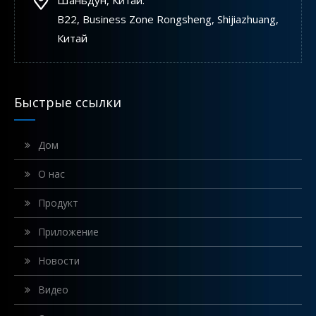
B22, Business Zone Rongsheng, Shijiazhuang,
Китай
Быстрые ссылки
Дом
О нас
Продукт
Приложение
Будущее технологии кабельных экскаваторов в современной дноуглубительной отрасли
Новости
Кабельные земснаряды широко используются при обслужи
Видео