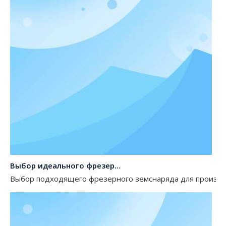
Выбор идеального фрезерного земснаряда для производителей пескоуглубительных машин
Выбор подходящего фрезерного земснаряда для производ