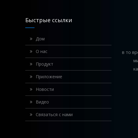
Быстрые ссылки
Дом
О нас
в то в
м
Продукт
к
Приложение
Новости
Видео
Связаться с нами