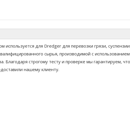
ном используется для Dredger для перевозки грязи, суспензи
 квалифицированного сырья, производимой с использованием
. Благодаря строгому тесту и проверке мы гарантируем, чт
едоставили нашему клиенту.