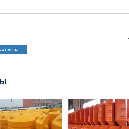
смотрение
ты