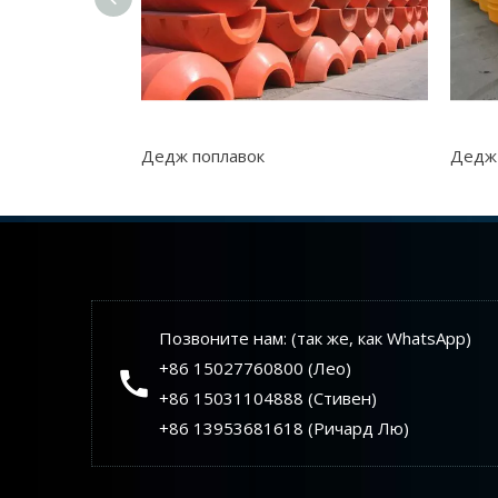
Дедж поплавок
Дедж
Позвоните нам: (так же, как WhatsApp)
+86 15027760800 (Лео)
+86 15031104888 (Стивен)
+86 13953681618 (Ричард Лю)