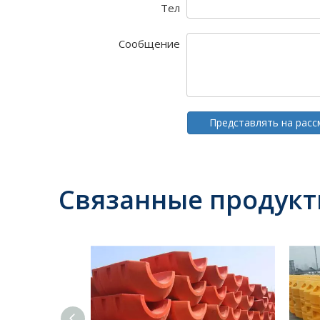
Тел
Сообщение
Представлять на рас
Связанные продук