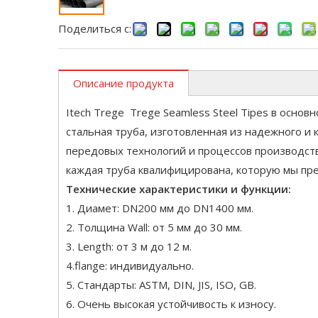
Поделиться с:
Описание продукта
Itech Trege Trege Seamless Steel Tipes в основ
стальная труба, изготовленная из надежного и
передовых технологий и процессов производства
каждая труба квалифицирована, которую мы пр
Технические характеристики и функции:
1. Диамет: DN200 мм до DN1400 мм.
2. Толщина Wall: от 5 мм до 30 мм.
3. Length: от 3 м до 12 м.
4.flange: индивидуально.
5. Стандарты: ASTM, DIN, JIS, ISO, GB.
6. Очень высокая устойчивость к износу.