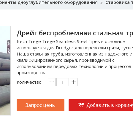
оненты дноуглубительного оборудования
»
Старовика 
Дрейг беспроблемная стальная т
Itech Trege Trege Seamless Steel Tipes в основном
используется для Dredger для перевозки грязи, суспе
Наша стальная труба, изготовленная из надежного и
квалифицированного сырья, производимой с
использованием передовых технологий и процессов
производства.
Количество:
Запрос цены
Добавить в корзин