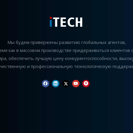
Мы будем привержены развитию глобальных агентов,
ремя как в массовом производстве придерживаться клиентов с
ира, обеспечить лучшую цену конкурентоспособности, высок
ачественную и профессиональную технологическую поддержк