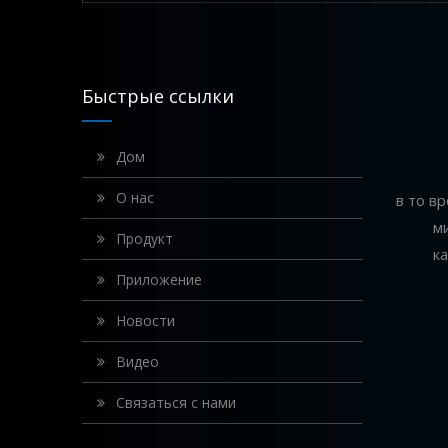
Быстрые ссылки
Дом
О нас
в то в
м
Продукт
к
Приложение
Новости
Видео
Связаться с нами