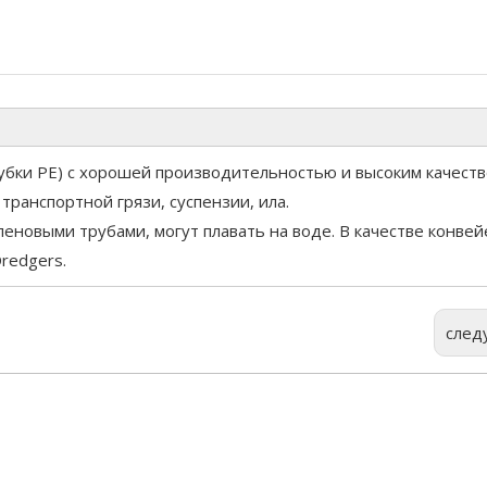
трубки PE) с хорошей производительностью и высоким качеств
ранспортной грязи, суспензии, ила.
новыми трубами, могут плавать на воде. В качестве конвей
redgers.
след