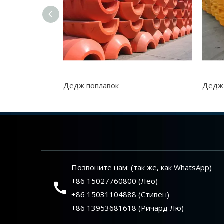
Дедж поплавок
Дедж
Позвоните нам: (так же, как WhatsApp)
+86 15027760800 (Лео)
+86 15031104888 (Стивен)
+86 13953681618 (Ричард Лю)