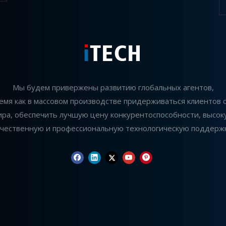
Мы будем привержены развитию глобальных агентов,
ремя как в массовом производстве придерживаться клиентов с
ира, обеспечить лучшую цену конкурентоспособности, высок
ачественную и профессиональную технологическую поддержк