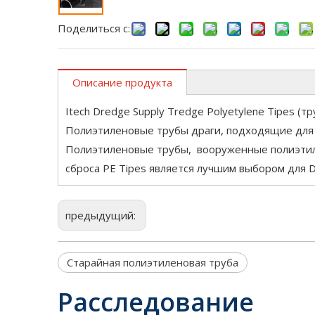
Поделиться с:
Описание продукта
Itech Dredge Supply Tredge Polyetylene Tipes (
Полиэтиленовые трубы драги, подходящие для т
Полиэтиленовые трубы, вооруженные полиэтиле
сброса PE Tipes является лучшим выбором для D
предыдущий:
Старайная полиэтиленовая труба
Расследование