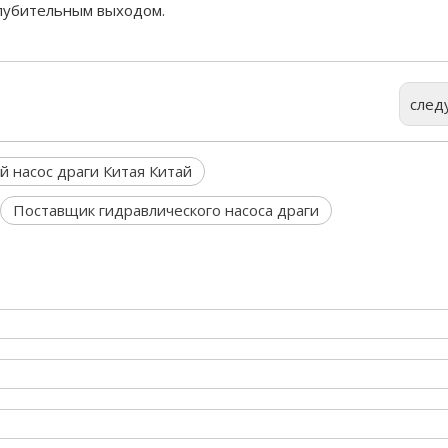
лубительным выходом.
след
й насос драги Китая Китай
Поставщик гидравлического насоса драги