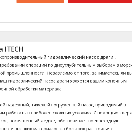
а ITECH
сокопроизводительный
гидравлический насос драги
,
требований операций по дноуглубительным выборам в морск
ой промышленности. Независимо от того, занимаетесь ли в
 наш гидравлический насос драги является вашим конечным
вечной обработки материала.
ой надежный, тяжелый погруженный насос, приводимый в
ым работать в наиболее сложных условиях. С помощью твер
насос, посвященный дедже, обеспечивает превосходную
ных и высоких материалов на больших расстояниях.