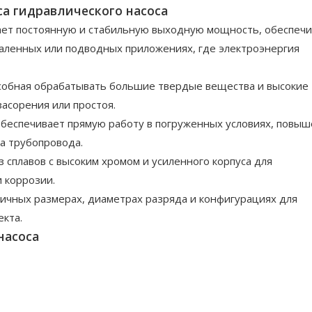
а гидравлического насоса
гает постоянную и стабильную выходную мощность, обеспечи
аленных или подводных приложениях, где электроэнергия
особная обрабатывать большие твердые вещества и высокие
засорения или простоя.
 обеспечивает прямую работу в погруженных условиях, повы
а трубопровода.
из сплавов с высоким хромом и усиленного корпуса для
 коррозии.
зличных размерах, диаметрах разряда и конфигурациях для
кта.
насоса