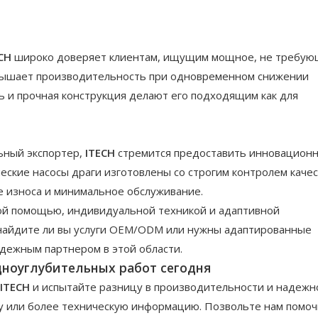
ECH
широко доверяет клиентам, ищущим мощное, не требу
овышает производительность при одновременном снижении
ь и прочная конструкция делают его подходящим как для
ьный экспортер,
ITECH
стремится предоставить инновацион
ские насосы драги изготовлены со строгим контролем качес
е износа и минимальное обслуживание.
ой помощью, индивидуальной техникой и адаптивной
 найдите ли вы услуги OEM/ODM или нужны адаптированные
дежным партнером в этой области.
ноуглубительных работ сегодня
 ITECH
и испытайте разницу в производительности и надежн
ту или более техническую информацию. Позвольте нам помоч