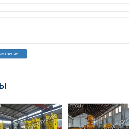
смотрение
ты