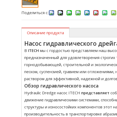
Поделиться с:
Описание продукта
Насос гидравлического дрейг
В
ITECH
мы с гордостью представляем наш вы
предназначенный для удовлетворения строгих 
горнодобывающей, строительной и экологическ
песком, суспензией, гравием или отложениями,
раствором для эффективной, надежной и долго
Обзор
гидравлического насоса
Hydraulic Dredge насос ITECH
представляет
соб
движение гидравлическими системами, способн
структуры и износостойких компонентов этот 
производительность в транспортировке абразив