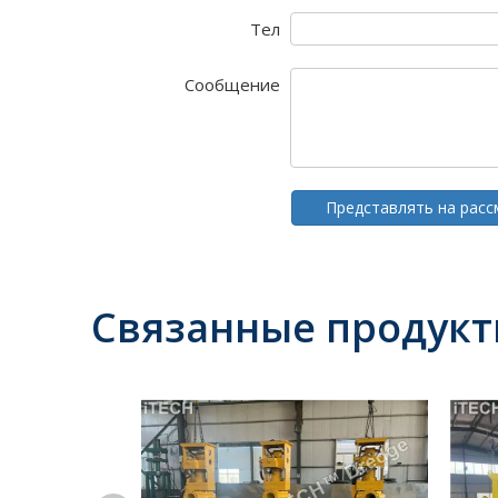
Тел
Сообщение
Представлять на рас
Связанные продук