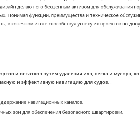
дизайн делают его бесценным активом для обслуживания по
х. Понимая функции, преимущества и техническое обслужи
ь, в конечном итоге способствуя успеху их проектов по дн
ртов и остатков путем удаления ила, песка и мусора, 
пасную и эффективную навигацию для судов.
.
оддержание навигационных каналов.
очных зон для обеспечения безопасного швартировки.