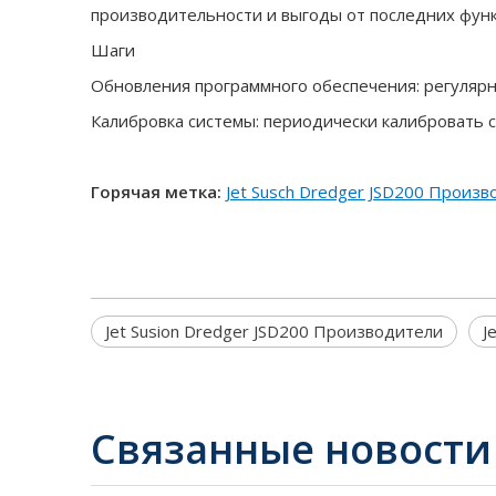
производительности и выгоды от последних фун
Шаги
Обновления программного обеспечения: регулярн
Калибровка системы: периодически калибровать 
Горячая метка:
Jet Susch Dredger JSD200 Произ
Jet Susion Dredger JSD200 Производители
J
Связанные новости