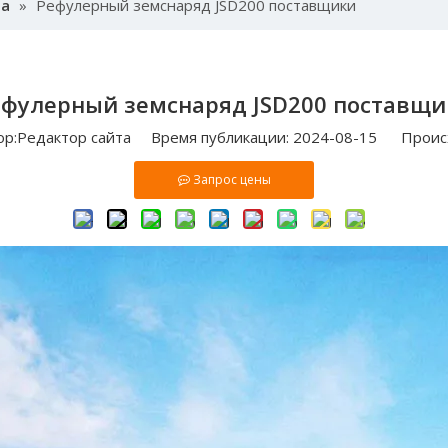
та
»
Рефулерный земснаряд JSD200 поставщики
ефулерный земснаряд JSD200 поставщи
:Pедактор сайта Время публикации: 2024-08-15 Проис
Запрос цены