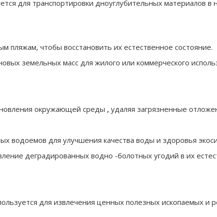
ется для транспортировки дноуглубительных материалов в 
ым пляжам, чтобы восстановить их естественное состояние.
новых земельных масс для жилого или коммерческого исполь
тановления окружающей среды
,
удаляя загрязненные отложен
ных водоемов для улучшения качества воды и здоровья экос
вление деградированных водно -болотных угодий в их естес
пользуется для извлечения ценных полезных ископаемых и 