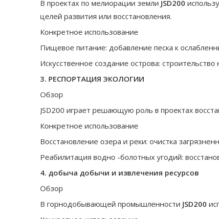
В проектах по мелиорации земли
JSD200
использу
целей развития или восстановления.
Конкретное использование
Пищевое питание: добавление песка к ослабленн
Искусственное создание острова: строительство 
3. РЕСПОРТАЦИЯ ЭКОЛОГИИ
Обзор
JSD200 играет решающую роль в проектах восс
Конкретное использование
Восстановление озера и реки: очистка загрязнен
Реабилитация водно -болотных угодий: восстано
4. добыча добычи и извлечения ресурсов
Обзор
В горнодобывающей промышленности
JSD200
ис