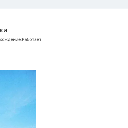
ки
хождение:
Работает