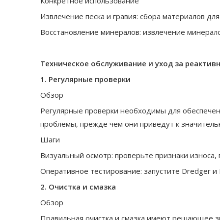
Конкретное использование
Извлечение песка и гравия: сбора материалов дл
Восстановление минералов: извлечение минералов
Техническое обслуживание и уход за реактив
1. Регулярные проверки
Обзор
Регулярные проверки необходимы для обеспечен
проблемы, прежде чем они приведут к значител
Шаги
Визуальный осмотр: проверьте признаки износа,
Оперативное тестирование: запустите Dredger и
2. Очистка и смазка
Обзор
Правильная очистка и смазка имеют решающее 