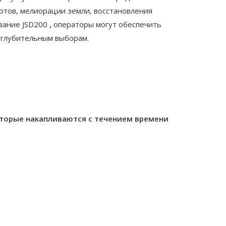
ртов, мелиорации земли, восстановления
вание JSD200
,
операторы могут обеспечить
оуглубительным выборам.
которые накапливаются с течением времени