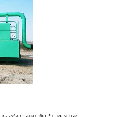
ноуглубительных работ. Его передовые