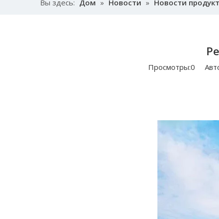
Вы здесь:
Дом
»
Новости
»
Новости продук
Р
Просмотры:
0
Автор