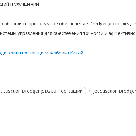
кций и улучшений.
о обновлять программное обеспечение Dredger до последне
системы управления для обеспечения точности и эффективно
водители и поставщики Фабрика Китай
.
et Susction Dredger JSD200 Поставщик
Jet Susction Dredge