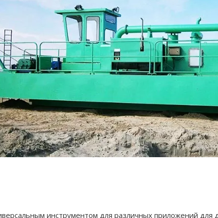
иверсальным инструментом для различных приложений для д