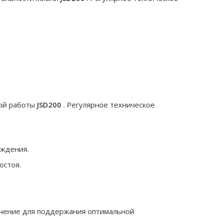
ой работы
JSD200
. Регулярное техническое
еждения.
остоя.
ачение для поддержания оптимальной