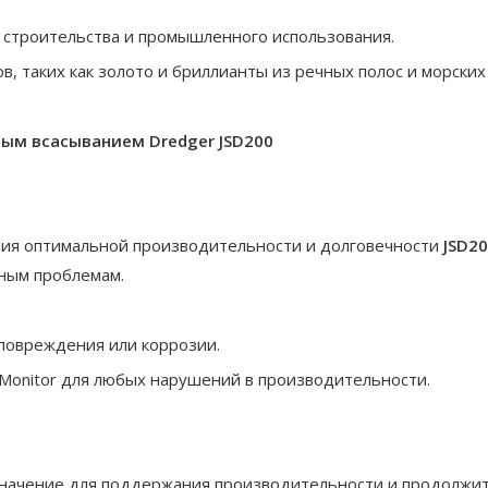
я строительства и промышленного использования.
, таких как золото и бриллианты из речных полос и морских
ным всасыванием Dredger JSD200
ия оптимальной производительности и долговечности
JSD2
ьным проблемам.
 повреждения или коррозии.
 Monitor для любых нарушений в производительности.
значение для поддержания производительности и продолжи