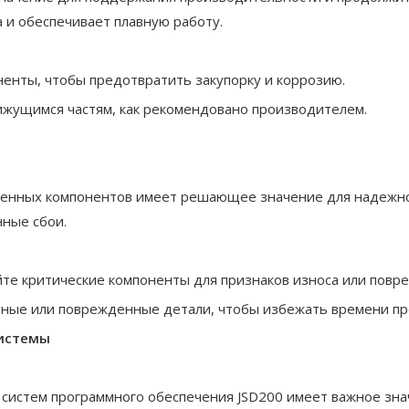
и обеспечивает плавную работу.
ненты, чтобы предотвратить закупорку и коррозию.
ижущимся частям, как рекомендовано производителем.
денных компонентов имеет решающее значение для надежн
ные сбои.
те критические компоненты для признаков износа или повр
ные или поврежденные детали, чтобы избежать времени пр
системы
систем программного обеспечения JSD200 имеет важное зн