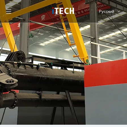
Pусский
English