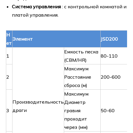
Система управления
: с контрольной комнатой и
платой управления.
Н
Элемент
JSD200
ет
Емкость песка
1
80-110
(CBM/HR)
Максимум
2
Расстояние
200-600
сброса (м)
Максимум
Производительность
Диаметр
драги
3
гравия
50-60
проходит
через (мм)