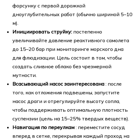
форсунку с первой дорожкой
дноуглубительных работ (обычно шириной 5–10
м).
Инициировать струйку:
постепенно
увеличивайте давление реактивного самолета
до 15–20 бар при мониторинге морского дна
для флюдизации. Цель состоит в том, чтобы
создать сливное облако без чрезмерной
мутности.
Всасывающий насос заинтересована
: после
того, как отложения подвешены, запустите
насос драги и отрегулируйте высоту сопла,
чтобы поддерживать оптимальную плотность
суспензии (цель на 15–25% твердых веществ).
Навигация по переулкам
: переместите сосуд
вперед в сетке, перекрывая каждый проход на