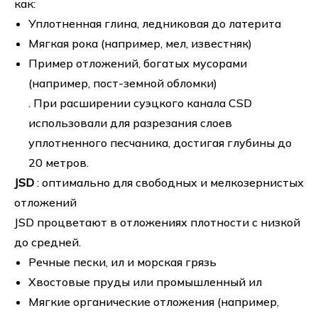
как:
Уплотненная глина, ледниковая до латерита
Мягкая рока (например, мел, известняк)
Пример отложений, богатых мусорами
(например, пост-земной обломки)
. При расширении суэцкого канала CSD
использовали для разрезания слоев
уплотненного песчаника, достигая глубины до
20 метров.
JSD
: оптимально для свободных и мелкозернистых
отложений
JSD процветают в отложениях плотности с низкой
до средней.
Речные пески, ил и морская грязь
Хвостовые пруды или промышленный ил
Мягкие органические отложения (например,