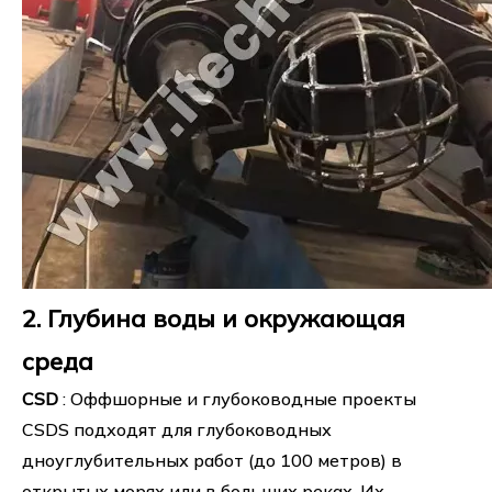
2. Глубина воды и окружающая
среда
CSD
: Оффшорные и глубоководные проекты
CSDS подходят для глубоководных
дноуглубительных работ (до 100 метров) в
открытых морях или в больших реках. Их