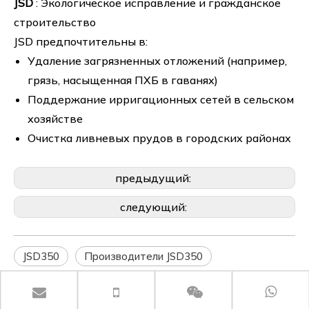
JSD
: Экологическое исправление и гражданское
строительство
JSD предпочтительны в:
Удаление загрязненных отложений (например,
грязь, насыщенная ПХБ в гаванях)
Поддержание ирригационных сетей в сельском
хозяйстве
Очистка ливневых прудов в городских районах
предыдущий:
следующий:
JSD350
Производители JSD350
JSD350 поставщики
JSD350 Китай