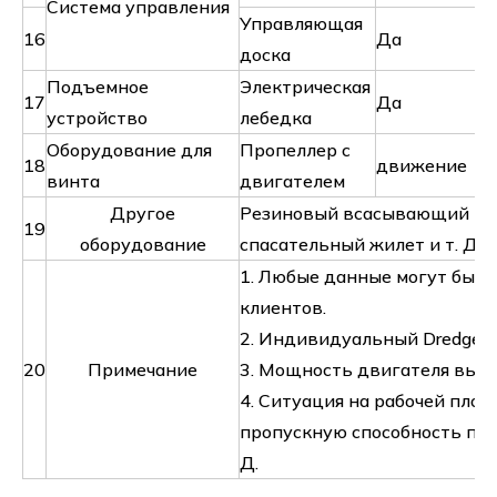
Система управления
Управляющая
16
Да
доска
Подъемное
Электрическая
17
Да
устройство
лебедка
Оборудование для
Пропеллер с
18
движение
винта
двигателем
Другое
Резиновый всасывающий шлан
19
оборудование
спасательный жилет и т. Д.
1. Любые данные могут быть
клиентов.
2. Индивидуальный Dredger 
20
Примечание
3. Мощность двигателя выбе
4. Ситуация на рабочей площ
пропускную способность песк
Д.