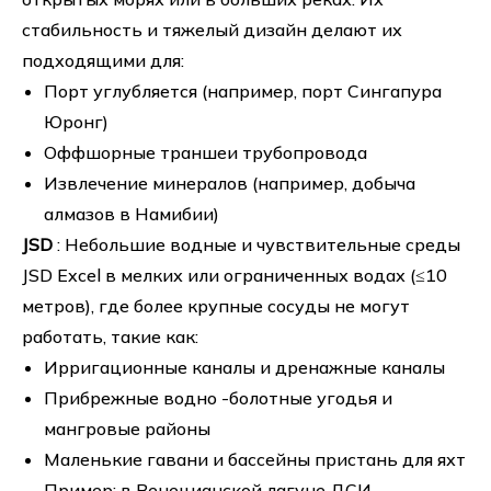
стабильность и тяжелый дизайн делают их
подходящими для:
Порт углубляется (например, порт Сингапура
Юронг)
Оффшорные траншеи трубопровода
Извлечение минералов (например, добыча
алмазов в Намибии)
JSD
: Небольшие водные и чувствительные среды
JSD Excel в мелких или ограниченных водах (≤10
метров), где более крупные сосуды не могут
работать, такие как:
Ирригационные каналы и дренажные каналы
Прибрежные водно -болотные угодья и
мангровые районы
Маленькие гавани и бассейны пристань для яхт
Пример: в Венецианской лагуне ДСИ