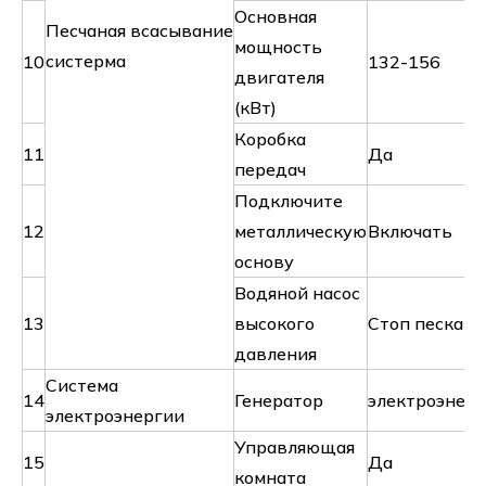
Основная
Песчаная всасывание
мощность
систерма
10
132-156
двигателя
(кВт)
Коробка
11
Да
передач
Подключите
12
металлическую
Включать
основу
Водяной насос
13
высокого
Стоп песка
давления
Система
14
Генератор
электроэнерг
электроэнергии
Управляющая
15
Да
комната