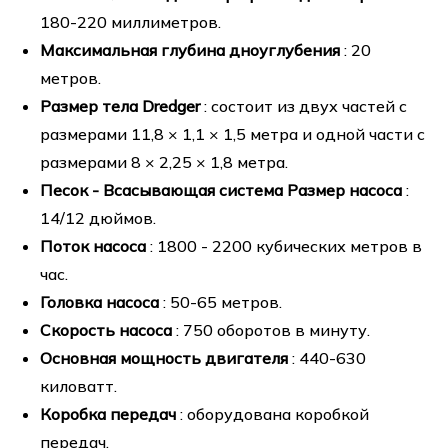
180-220 миллиметров.
Максимальная глубина дноуглубения
: 20
метров.
Размер тела Dredger
: состоит из двух частей с
размерами 11,8 × 1,1 × 1,5 метра и одной части с
размерами 8 × 2,25 × 1,8 метра.
Песок - Всасывающая система Размер насоса
:
14/12 дюймов.
Поток насоса
: 1800 - 2200 кубических метров в
час.
Головка насоса
: 50-65 метров.
Скорость насоса
: 750 оборотов в минуту.
Основная мощность двигателя
: 440-630
киловатт.
Коробка передач
: оборудована коробкой
передач.